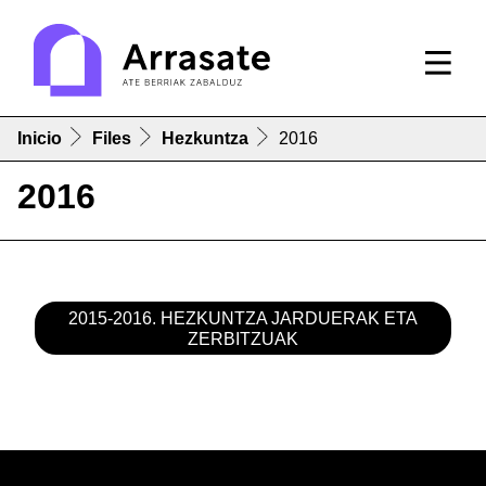
Inicio
Files
Hezkuntza
2016
2016
2015-2016. HEZKUNTZA JARDUERAK ETA
ZERBITZUAK