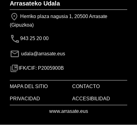
Arrasateko Udala
Herriko plaza nagusia 1, 20500 Arrasate
(Gipuzkoa)
943 25 20 00
udala@arrasate.eus
IFK/CIF: P2005900B
MAPA DEL SITIO
CONTACTO
PRIVACIDAD
ACCESIBILIDAD
www.arrasate.eus