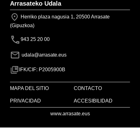
Arrasateko Udala
Herriko plaza nagusia 1, 20500 Arrasate
(Gipuzkoa)
943 25 20 00
udala@arrasate.eus
IFK/CIF: P2005900B
MAPA DEL SITIO
CONTACTO
PRIVACIDAD
ACCESIBILIDAD
www.arrasate.eus