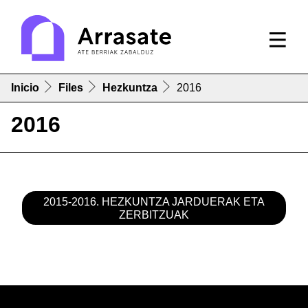
Inicio
Files
Hezkuntza
2016
2016
2015-2016. HEZKUNTZA JARDUERAK ETA
ZERBITZUAK