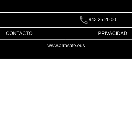
)
943 25 20 00
CONTACTO
PRIVACIDAD
www.arrasate.eus