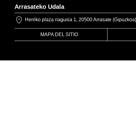
Arrasateko Udala
Herriko plaza nagusia 1, 20500 Arrasate (Gipuzkoa
MAPA DEL SITIO