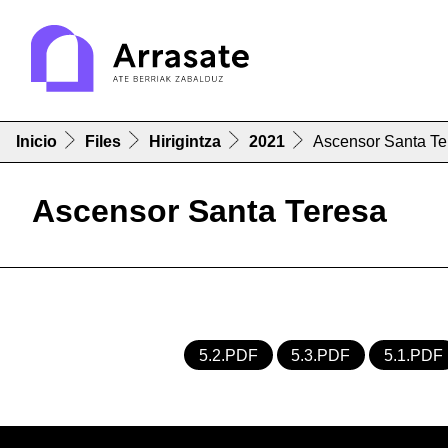
Inicio
Files
Hirigintza
2021
Ascensor Santa Te
Ascensor Santa Teresa
5.2.PDF
5.3.PDF
5.1.PDF