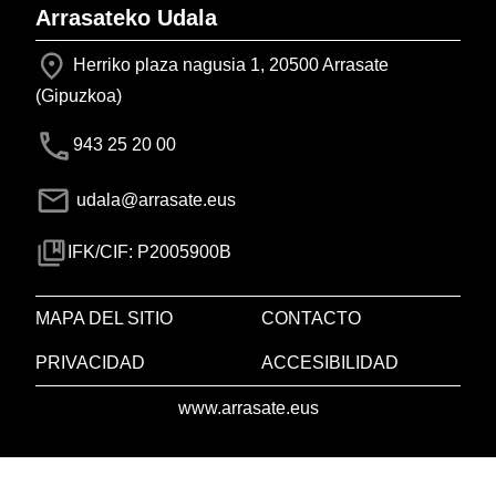
Arrasateko Udala
Herriko plaza nagusia 1, 20500 Arrasate
(Gipuzkoa)
943 25 20 00
udala@arrasate.eus
IFK/CIF: P2005900B
MAPA DEL SITIO
CONTACTO
PRIVACIDAD
ACCESIBILIDAD
www.arrasate.eus