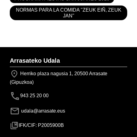
NORMAS PARA LA COMIDA "ZEUK EIÑ, ZEUK
JAN"
Arrasateko Udala
Herriko plaza nagusia 1, 20500 Arrasate
(Gipuzkoa)
943 25 20 00
udala@arrasate.eus
IFK/CIF: P2005900B