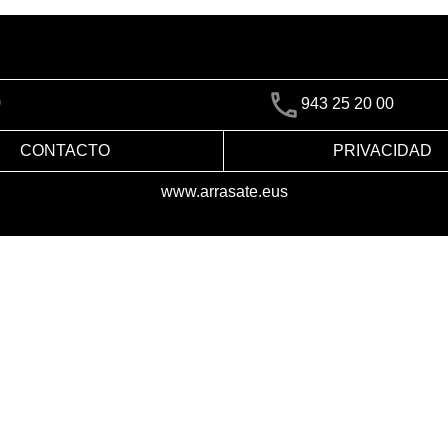
)
943 25 20 00
CONTACTO
PRIVACIDAD
www.arrasate.eus