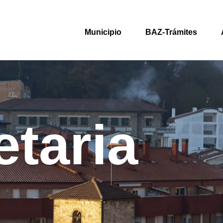
Municipio
BAZ-Trámites
etaria