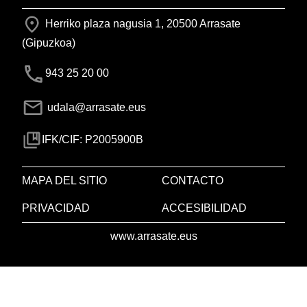
Herriko plaza nagusia 1, 20500 Arrasate
(Gipuzkoa)
943 25 20 00
udala@arrasate.eus
IFK/CIF: P2005900B
MAPA DEL SITIO
CONTACTO
PRIVACIDAD
ACCESIBILIDAD
www.arrasate.eus