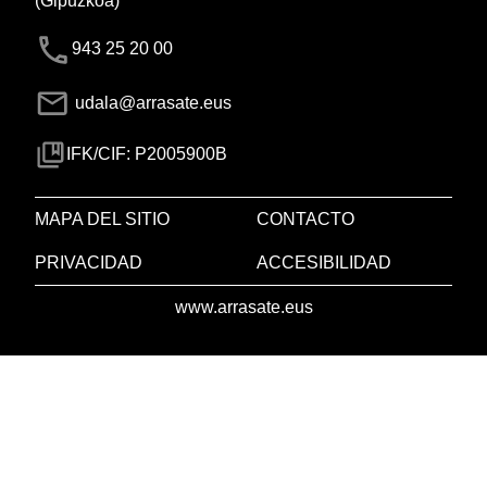
(Gipuzkoa)
943 25 20 00
udala@arrasate.eus
IFK/CIF: P2005900B
MAPA DEL SITIO
CONTACTO
PRIVACIDAD
ACCESIBILIDAD
www.arrasate.eus