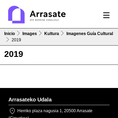
Inicio
Images
Kultura
Imagenes Guía Cultural
2019
2019
Arrasateko Udala
Herriko plaza nagusia 1, 20500 Arrasate