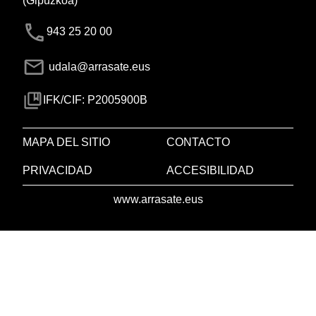
(Gipuzkoa)
943 25 20 00
udala@arrasate.eus
IFK/CIF: P2005900B
MAPA DEL SITIO
CONTACTO
PRIVACIDAD
ACCESIBILIDAD
www.arrasate.eus