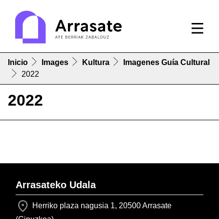
Inicio
Images
Kultura
Imagenes Guía Cultural
2022
2022
Arrasateko Udala
Herriko plaza nagusia 1, 20500 Arrasate