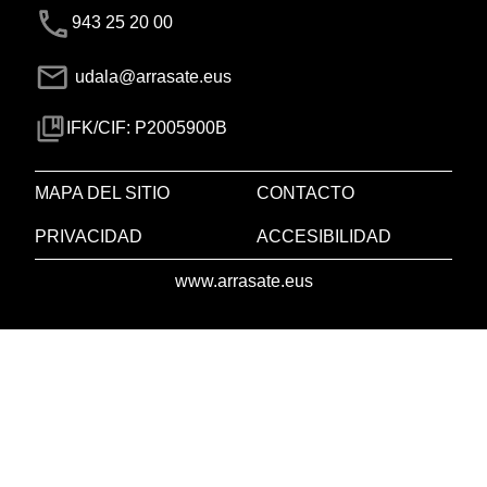
943 25 20 00
udala@arrasate.eus
IFK/CIF: P2005900B
MAPA DEL SITIO
CONTACTO
PRIVACIDAD
ACCESIBILIDAD
www.arrasate.eus