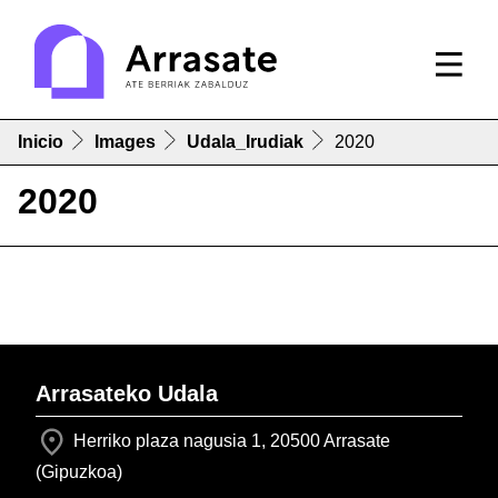
Inicio
Images
Udala_Irudiak
2020
2020
Arrasateko Udala
Herriko plaza nagusia 1, 20500 Arrasate
(Gipuzkoa)