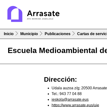
Inicio
Municipio
Publicaciones
Cartas de servic
Escuela Medioambiental d
Dirección:
Udala auzoa z/g; 20500 Arrasate
Tel.: 943 77 04 88
ieskola@arrasate.eus
https://www.arrasate.eus/uie