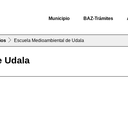
Municipio
BAZ-Trámites
ios
Escuela Medioambiental de Udala
e Udala