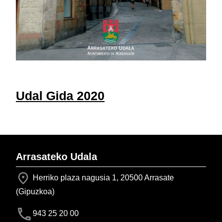
Udal Gida 2020
Arrasateko Udala
Herriko plaza nagusia 1, 20500 Arrasate
(Gipuzkoa)
943 25 20 00