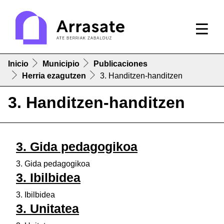
Inicio
Municipio
Publicaciones
Herria ezagutzen
3. Handitzen-handitzen
3. Handitzen-handitzen
3. Gida pedagogikoa
3. Gida pedagogikoa
3. Ibilbidea
3. Ibilbidea
3. Unitatea