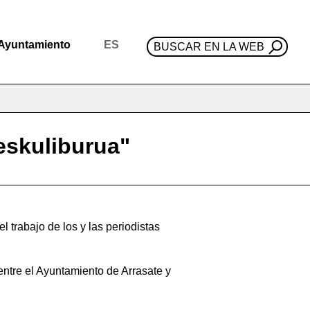
Ayuntamiento
ES
BUSCAR EN LA WEB
eskuliburua"
 trabajo de los y las periodistas
entre el Ayuntamiento de Arrasate y