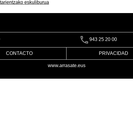
tarientzako eskuliburua
)
943 25 20 00
CONTACTO
PRIVACIDAD
www.arrasate.eus