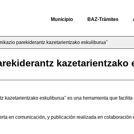
Municipio
BAZ-Trámites
ikazio parekiderantz kazetarientzako eskuliburua"
rekiderantz kazetarientzako 
kazetarientzako eskuliburua" es una herramienta que facilita el
erta en comunicación, y publicación realizada en colaboración 