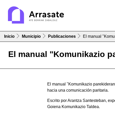
Inicio
Municipio
Publicaciones
El manual "Komun
El manual "Komunikazio pa
El manual "Komunikazio parekiderantz 
hacia una comunicación paritaria.
Escrito por Arantza Santesteban, exp
Goiena Komunikazio Taldea.