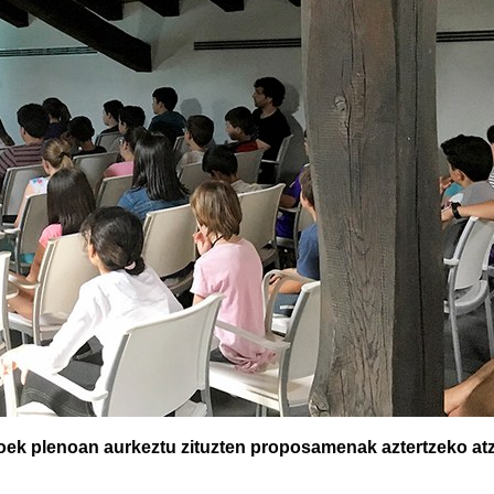
oek plenoan aurkeztu zituzten proposamenak aztertzeko atzo