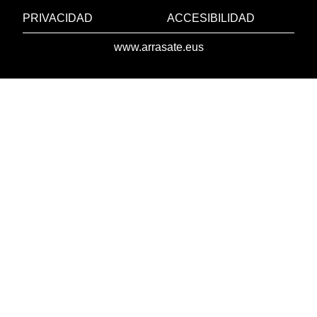
PRIVACIDAD
ACCESIBILIDAD
www.arrasate.eus