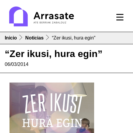
Inicio
Noticias
“Zer ikusi, hura egin”
“Zer ikusi, hura egin”
06/03/2014