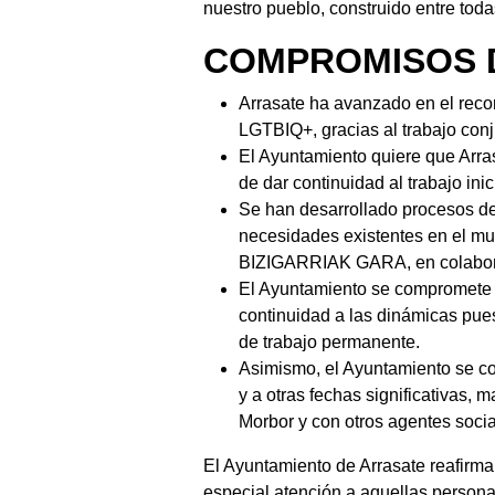
nuestro pueblo, construido entre tod
COMPROMISOS 
Arrasate ha avanzado en el recon
LGTBIQ+, gracias al trabajo con
El Ayuntamiento quiere que Arra
de dar continuidad al trabajo in
Se han desarrollado procesos de 
necesidades existentes en el mun
BIZIGARRIAK GARA, en colabora
El Ayuntamiento se compromete a
continuidad a las dinámicas pues
de trabajo permanente.
Asimismo, el Ayuntamiento se com
y a otras fechas significativas, 
Morbor y con otros agentes socia
El Ayuntamiento de Arrasate reafirm
especial atención a aquellas personas