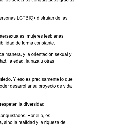
 personas LGTBIQ+ disfrutan de las
ntersexuales, mujeres lesbianas,
ibilidad de forma constante.
ca manera, y la orientación sexual y
ad, la edad, la raza u otras
 miedo. Y eso es precisamente lo que
der desarrollar su proyecto de vida
respeten la diversidad.
onquistados. Por ello, es
 sino la realidad y la riqueza de