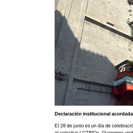
Declaración institucional acordada
El 28 de junio es un día de celebraci
el colectivo LGTBIQ+. Queremos visib