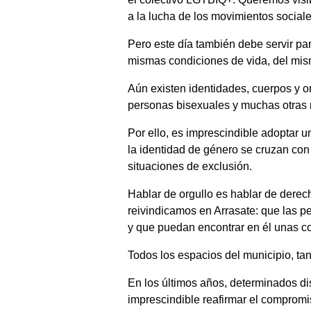
a la lucha de los movimientos sociale
Pero este día también debe servir pa
mismas condiciones de vida, del mis
Aún existen identidades, cuerpos y o
personas bisexuales y muchas otras re
Por ello, es imprescindible adoptar u
la identidad de género se cruzan con o
situaciones de exclusión.
Hablar de orgullo es hablar de derec
reivindicamos en Arrasate: que las 
y que puedan encontrar en él unas c
Todos los espacios del municipio, ta
En los últimos años, determinados d
imprescindible reafirmar el compromis