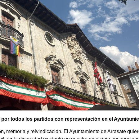
 por todos los partidos con representación en el Ayuntamie
ón, memoria y reivindicación. El Ayuntamiento de Arrasate quier
ilizar la diversidad existente en nuestro municipio, reconocie