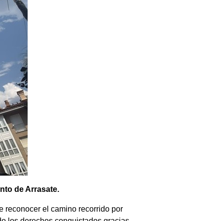
nto de Arrasate.
e reconocer el camino recorrido por
ndo los derechos conquistados gracias