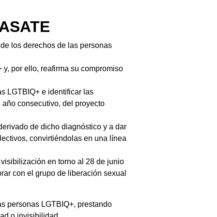
RASATE
 de los derechos de las personas
y, por ello, reafirma su compromiso
s LGTBIQ+ e identificar las
o año consecutivo, del proyecto
erivado de dicho diagnóstico y a dar
ectivos, convirtiéndolas en una línea
isibilización en torno al 28 de junio
orar con el grupo de liberación sexual
las personas LGTBIQ+, prestando
d o invisibilidad.