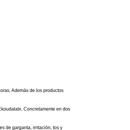
 horas. Además de los productos
 Ekoudalatx. Concretamente en dos
s de garganta, irritación, tos y