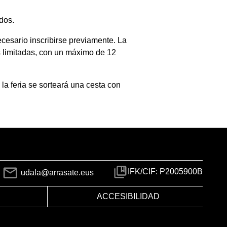
ados.
necesario inscribirse previamente. La
 limitadas, con un máximo de 12
 la feria se sorteará una cesta con
IFK/CIF: P2005900B
udala@arrasate.eus
ACCESIBILIDAD