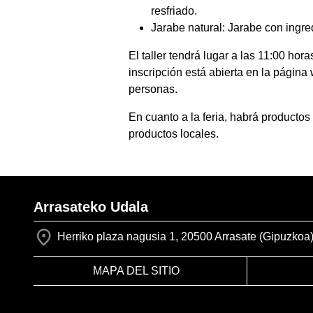
resfriado.
Jarabe natural: Jarabe con ingred
El taller tendrá lugar a las 11:00 hor
inscripción está abierta en la págin
personas.
En cuanto a la feria, habrá productos
productos locales.
Arrasateko Udala
Herriko plaza nagusia 1, 20500 Arrasate (Gipuzkoa
MAPA DEL SITIO