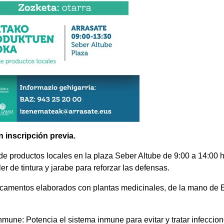
on inscripción previa.
a de productos locales en la plaza Seber Altube de 9:00 a 14:00
ler de tintura y jarabe para reforzar las defensas.
icamentos elaborados con plantas medicinales, de la mano de
inmune: Potencia el sistema inmune para evitar y tratar infeccione