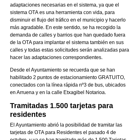
adaptaciones necesarias en el sistema, ya que el
sistema OTA es una herramienta con vida, para
disminuir el flujo del tráfico en el municipio y hacerlo
más agradable. En este sentido, se ha recogido la
demanda de calles y barrios que han quedado fuera
de la OTA para implantar el sistema también en sus
calles y todas estas solicitudes serán analizadas para
hacer las adaptaciones correspondientes.
Desde el Ayuntamiento se recuerda que se han
habilitado 2 puntos de estacionamiento GRATUITO,
conectados con la línea rápida nº3 de bus, ubicados
en Arruena y en la calle Etxagibel Notarioa.
Tramitadas 1.500 tarjetas para
residentes
El Ayuntamiento abrió la posibilidad de tramitar las
tarjetas de OTA para Residentes el pasado 4 de
octubre, y ya se han tramitado más de 1.500 Tarjetas