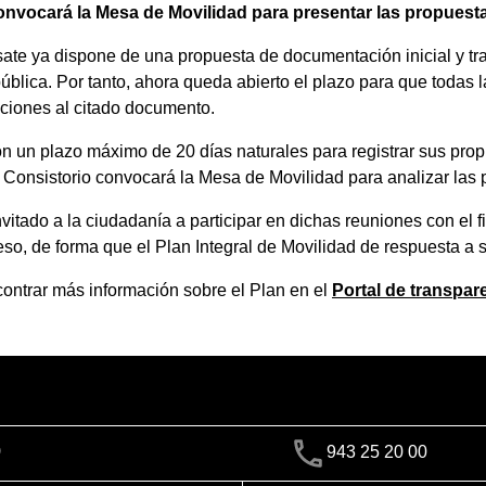
 convocará la Mesa de Movilidad para presentar las propuest
sate ya dispone de una propuesta de documentación inicial y tr
lica. Por tanto, ahora queda abierto el plazo para que todas 
ciones al citado documento.
on un plazo máximo de 20 días naturales para registrar sus pro
l, el Consistorio convocará la Mesa de Movilidad para analizar l
vitado a la ciudadanía a participar en dichas reuniones con el 
ceso, de forma que el Plan Integral de Movilidad de respuesta a
ontrar más información sobre el Plan en el
Portal de transpar
)
943 25 20 00