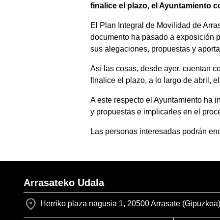
finalice el plazo, el Ayuntamiento
El Plan Integral de Movilidad de Arra
documento ha pasado a exposición púb
sus alegaciones, propuestas y aporta
Así las cosas, desde ayer, cuentan c
finalice el plazo, a lo largo de abri
A este respecto el Ayuntamiento ha in
y propuestas e implicarles en el pro
Las personas interesadas podrán enc
Arrasateko Udala
Herriko plaza nagusia 1, 20500 Arrasate (Gipuzkoa