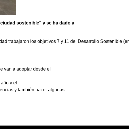
 ciudad sostenible" y se ha dado a
idad
trabajaron
los
objetivos
7
y
11
del
Desarrollo
Sostenible
(e
e van a adoptar desde el
año
y
el
encias
y
también
hacer algunas