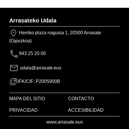
Arrasateko Udala
Herriko plaza nagusia 1, 20500 Arrasate
(Gipuzkoa)
943 25 20 00
udala@arrasate.eus
IFK/CIF: P2005900B
MAPA DEL SITIO
CONTACTO
PRIVACIDAD
ACCESIBILIDAD
www.arrasate.eus