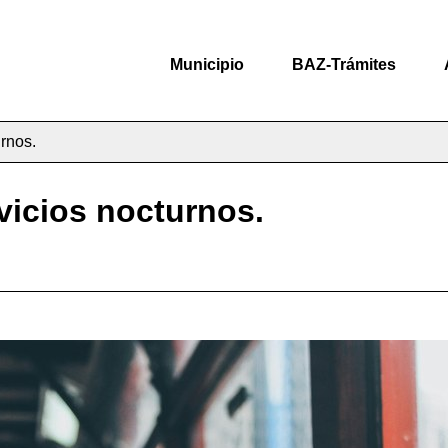
Municipio
BAZ-Trámites
urnos.
rvicios nocturnos.