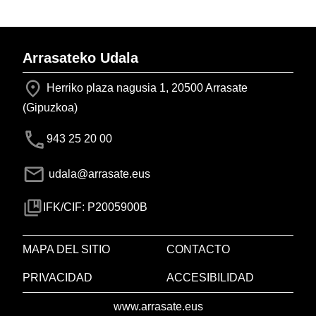
Arrasateko Udala
Herriko plaza nagusia 1, 20500 Arrasate
(Gipuzkoa)
943 25 20 00
udala@arrasate.eus
IFK/CIF: P2005900B
MAPA DEL SITIO
CONTACTO
PRIVACIDAD
ACCESIBILIDAD
www.arrasate.eus