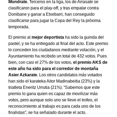
Mondrate
. Terceros en la liga, los de Arrasate se
clasificaron para el play-off, y tras empatar contra
Donibane y ganar a Etxebarri, han conseguido
clasificarse para jugar la Copa del Rey la próxima
temporada.
El premio al
mejor deportista
ha sido la guinda del
pastel, y se ha entregado al final del acto. Este premio
lo conceden los ciudadanos mediante votación, y el
Ayuntamiento ha recibido un total de 432 votos. Pues
bien, con casi el 27% de los votos,
el premio AKS de
este año ha sido para el corredor de montaña
Asier Azkarate
. Los otros candidatos más votados
han sido el karateka Aitor Madinabeitia (23%) y la
triatleta Eneritz Urrutia (21%). “Sabemos que este
premio lo gana quien es capaz de movilizar más
votos, pero aunque solo uno se lleve el trofeo, el
reconocimiento al trabajo es para cada uno de los
finalistas”, se ha señalado durante el acto.