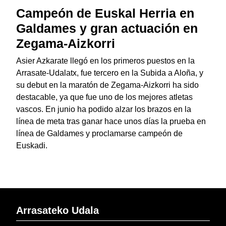
Campeón de Euskal Herria en
Galdames y gran actuación en
Zegama-Aizkorri
Asier Azkarate llegó en los primeros puestos en la
Arrasate-Udalatx, fue tercero en la Subida a Aloña, y
su debut en la maratón de Zegama-Aizkorri ha sido
destacable, ya que fue uno de los mejores atletas
vascos. En junio ha podido alzar los brazos en la
línea de meta tras ganar hace unos días la prueba en
línea de Galdames y proclamarse campeón de
Euskadi.
Arrasateko Udala