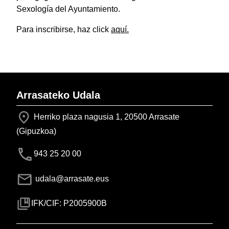
Sexología del Ayuntamiento.
Para inscribirse, haz click
aquí.
Arrasateko Udala
Herriko plaza nagusia 1, 20500 Arrasate
(Gipuzkoa)
943 25 20 00
udala@arrasate.eus
IFK/CIF: P2005900B