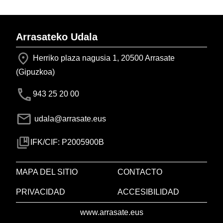
Arrasateko Udala
Herriko plaza nagusia 1, 20500 Arrasate
(Gipuzkoa)
943 25 20 00
udala@arrasate.eus
IFK/CIF: P2005900B
MAPA DEL SITIO
CONTACTO
PRIVACIDAD
ACCESIBILIDAD
www.arrasate.eus