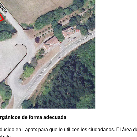
 orgánicos de forma adecuada
ducido en Lapatx para que lo utilicen los ciudadanos. El área d
obate.