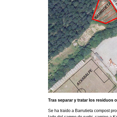
Tras separar y tratar los residuos
Se ha traido a Barrutieta compost pro
lado del campo de rugbi, camino a K