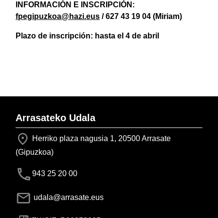
INFORMACIÓN E INSCRIPCIÓN:
fpegipuzkoa@hazi.eus
/ 627 43 19 04 (Miriam)
Plazo de inscripción: hasta el 4 de abril
Arrasateko Udala
Herriko plaza nagusia 1, 20500 Arrasate
(Gipuzkoa)
943 25 20 00
udala@arrasate.eus