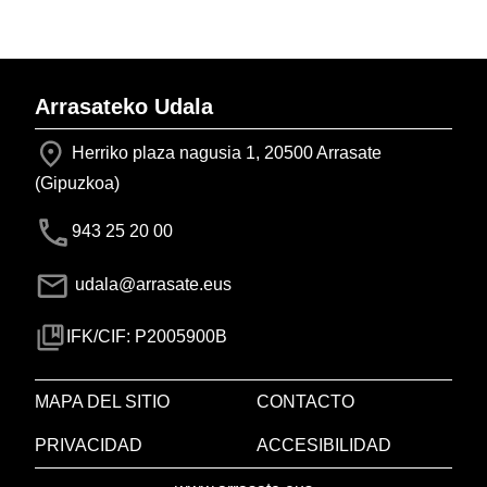
Arrasateko Udala
Herriko plaza nagusia 1, 20500 Arrasate
(Gipuzkoa)
943 25 20 00
udala@arrasate.eus
IFK/CIF: P2005900B
MAPA DEL SITIO
CONTACTO
PRIVACIDAD
ACCESIBILIDAD