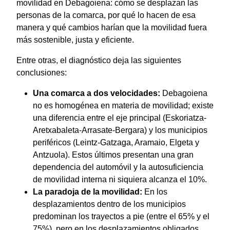
movilidad en Debagoiena: cómo se desplazan las
personas de la comarca, por qué lo hacen de esa
manera y qué cambios harían que la movilidad fuera
más sostenible, justa y eficiente.
Entre otras, el diagnóstico deja las siguientes
conclusiones:
Una comarca a dos velocidades:
Debagoiena
no es homogénea en materia de movilidad; existe
una diferencia entre el eje principal (Eskoriatza-
Aretxabaleta-Arrasate-Bergara) y los municipios
periféricos (Leintz-Gatzaga, Aramaio, Elgeta y
Antzuola). Estos últimos presentan una gran
dependencia del automóvil y la autosuficiencia
de movilidad interna ni siquiera alcanza el 10%.
La paradoja de la movilidad:
En los
desplazamientos dentro de los municipios
predominan los trayectos a pie (entre el 65% y el
75%), pero en los desplazamientos obligados