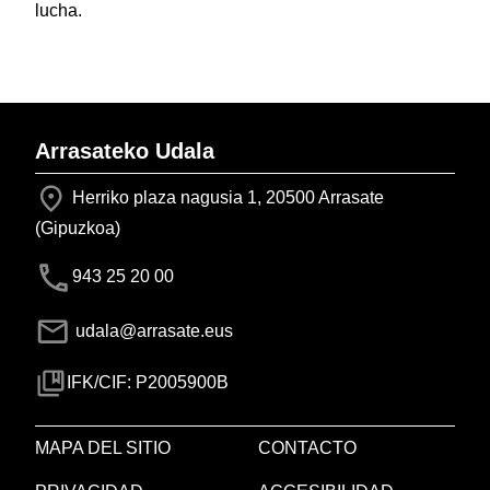
lucha.
Arrasateko Udala
Herriko plaza nagusia 1, 20500 Arrasate
(Gipuzkoa)
943 25 20 00
udala@arrasate.eus
IFK/CIF: P2005900B
MAPA DEL SITIO
CONTACTO