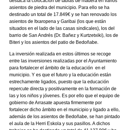
destaca la colocación de tablas de madera en varios
asientos de piedra del municipio. Para ello se ha
destinado un total de 17.849€ y se han renovado los
asientos de Itxaropena y Garibai (los que están
situados en el lado de las casas sindicales), los del
barrio de San Andrés (Dr. Bañez y Kurtzetxiki), los de
Biteri y los asientos del patio de Bedoñabe.
La inversión realizada en estos últimos se recoge
entre las inversiones realizadas por el Ayuntamiento
para fortalecer el ámbito de la educación en el
municipio. Y es que el futuro y la educación están
estrechamente ligados, puesto que la educación
repercute directa y positivamente en la formación de
las y los niños y jóvenes. Es por ello que el equipo de
gobierno de Arrasate apuesta firmemente por
fortalecer dicho ámbito en el municipio y ligado a ello,
además de los asientos de Bedoñabe, se han pintado
el aula de la Herri Eskola y sus pasillos. A dichos