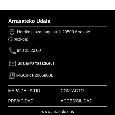
Arrasateko Udala
Herriko plaza nagusia 1, 20500 Arrasate
(Gipuzkoa)
943 25 20 00
udala@arrasate.eus
IFK/CIF: P2005900B
MAPA DEL SITIO
CONTACTO
PRIVACIDAD
ACCESIBILIDAD
www.arrasate.eus