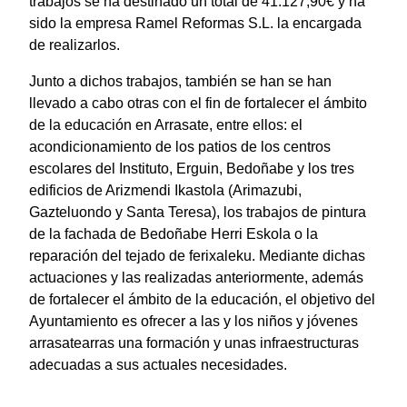
trabajos se ha destinado un total de 41.127,90€ y ha
sido la empresa Ramel Reformas S.L. la encargada
de realizarlos.
Junto a dichos trabajos, también se han se han
llevado a cabo otras con el fin de fortalecer el ámbito
de la educación en Arrasate, entre ellos: el
acondicionamiento de los patios de los centros
escolares del Instituto, Erguin, Bedoñabe y los tres
edificios de Arizmendi Ikastola (Arimazubi,
Gazteluondo y Santa Teresa), los trabajos de pintura
de la fachada de Bedoñabe Herri Eskola o la
reparación del tejado de ferixaleku. Mediante dichas
actuaciones y las realizadas anteriormente, además
de fortalecer el ámbito de la educación, el objetivo del
Ayuntamiento es ofrecer a las y los niños y jóvenes
arrasatearras una formación y unas infraestructuras
adecuadas a sus actuales necesidades.