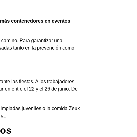
 y más contenedores en eventos
n camino. Para garantizar una
asadas tanto en la prevención como
nte las fiestas. A los trabajadores
rren entre el 22 y el 26 de junio. De
olimpiadas juveniles o la comida Zeuk
na.
dos