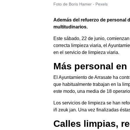
Foto de Boris Hamer - Pexels
Además del refuerzo de personal d
multitudinarios.
Este sábado, 22 de junio, comienzan 
correcta limpieza viaria, el Ayuntam
en el servicio de limpieza viaria.
Más personal en 
El Ayuntamiento de Arrasate ha contra
que habitualmente trabajan en la limp
este modo, una media de 18 operarios
Los servicios de limpieza se han ref
iñ zeuk jan. Una vez finalizadas ésta
Calles limpias, 