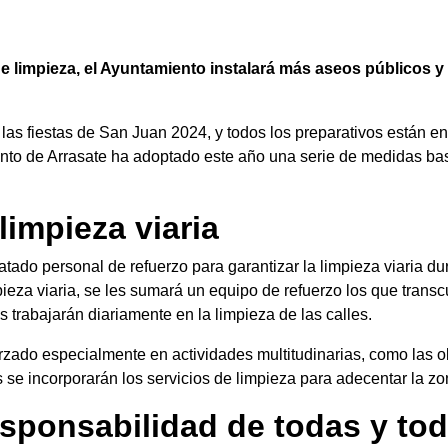
e limpieza, el Ayuntamiento instalará más aseos públicos
las fiestas de San Juan 2024, y todos los preparativos están e
iento de Arrasate ha adoptado este año una serie de medidas b
limpieza viaria
tado personal de refuerzo para garantizar la limpieza viaria dura
ieza viaria, se les sumará un equipo de refuerzo los que transcu
 trabajarán diariamente en la limpieza de las calles.
orzado especialmente en actividades multitudinarias, como las 
s se incorporarán los servicios de limpieza para adecentar la zo
responsabilidad de todas y to