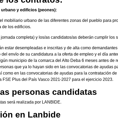
 urbano y edificios (peones):
l mobiliario urbano de las diferentes zonas del pueblo para pr
 de los edificios.
 jornada completa) y los/as candidatos/as deberán cumplir los s
án estar desempleadas e inscritas y de alta como demandantes
 envío de su candidatura a la oferta de empleo y el día anterior
ún municipio de la comarca del Alto Deba 6 meses antes de rea
ersonas que ya lo hayan sido en las convocatorias de ayudas p
así como en las convocatorias de ayudas para la contratación d
a FSE Plus del País Vasco 2021-2027 para el ejercicio 2023.
las personas candidatas
tas será realizada por LANBIDE.
ción en Lanbide