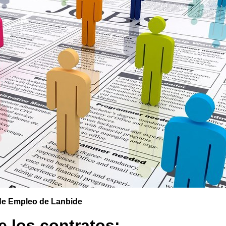
de Empleo de Lanbide
e los contratos: