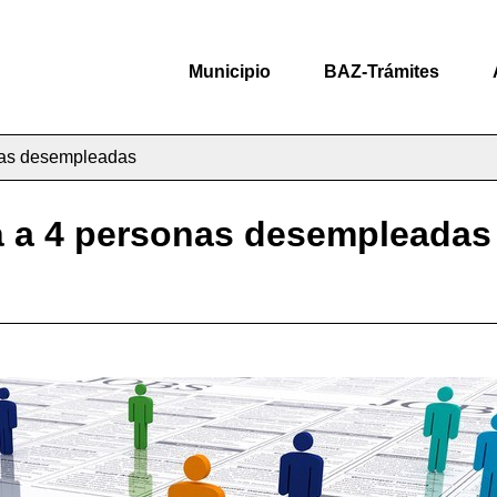
Municipio
BAZ-Trámites
onas desempleadas
á a 4 personas desempleadas