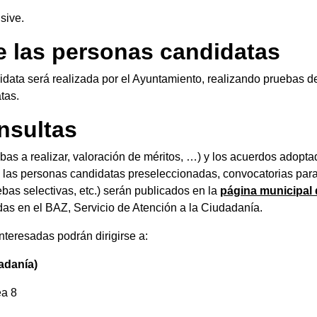
sive.
de las personas candidatas
didata será realizada por el Ayuntamiento, realizando pruebas d
tas.
nsultas
as a realizar, valoración de méritos, …) y los acuerdos adopta
de las personas candidatas preseleccionadas, convocatorias para
ebas selectivas, etc.) serán publicados en la
página municipal 
das en el BAZ, Servicio de Atención a la Ciudadanía.
nteresadas podrán dirigirse a:
adanía)
ea 8