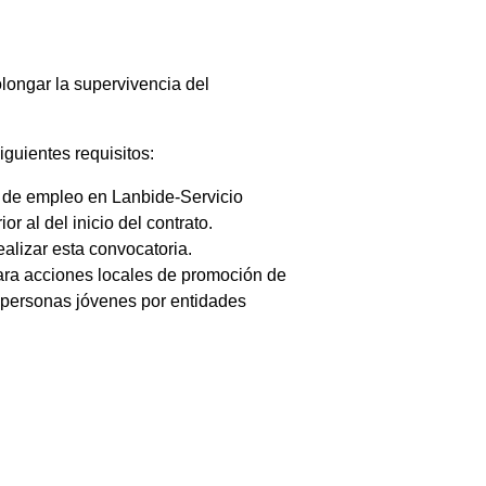
olongar la supervivencia del
iguientes requisitos:
 de empleo en Lanbide-Servicio
 al del inicio del contrato.
lizar esta convocatoria.
ara acciones locales de promoción de
e personas jóvenes por entidades