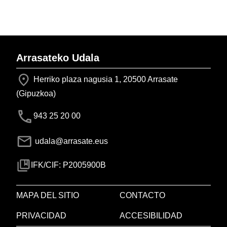
Arrasateko Udala
Herriko plaza nagusia 1, 20500 Arrasate
(Gipuzkoa)
943 25 20 00
udala@arrasate.eus
IFK/CIF: P2005900B
MAPA DEL SITIO
CONTACTO
PRIVACIDAD
ACCESIBILIDAD