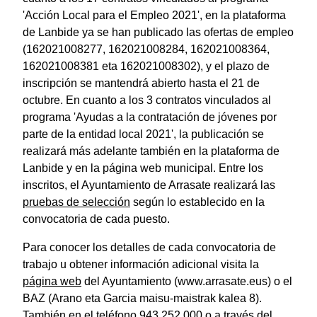
'Acción Local para el Empleo 2021', en la plataforma
de Lanbide ya se han publicado las ofertas de empleo
(162021008277, 162021008284, 162021008364,
162021008381 eta 162021008302), y el plazo de
inscripción se mantendrá abierto hasta el 21 de
octubre. En cuanto a los 3 contratos vinculados al
programa 'Ayudas a la contratación de jóvenes por
parte de la entidad local 2021', la publicación se
realizará más adelante también en la plataforma de
Lanbide y en la página web municipal. Entre los
inscritos, el Ayuntamiento de Arrasate realizará las
pruebas de selección
según lo establecido en la
convocatoria de cada puesto.
Para conocer los detalles de cada convocatoria de
trabajo u obtener información adicional visita la
página web
del Ayuntamiento (www.arrasate.eus) o el
BAZ (Arano eta Garcia maisu-maistrak kalea 8).
También en el teléfono 943 252 000 o a través del