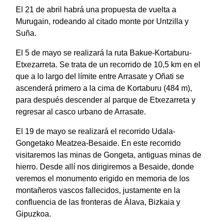
El 21 de abril habrá una propuesta de vuelta a
Murugain, rodeando al citado monte por Untzilla y
Suña.
El 5 de mayo se realizará la ruta Bakue-Kortaburu-
Etxezarreta. Se trata de un recorrido de 10,5 km en el
que a lo largo del límite entre Arrasate y Oñati se
ascenderá primero a la cima de Kortaburu (484 m),
para después descender al parque de Etxezarreta y
regresar al casco urbano de Arrasate.
El 19 de mayo se realizará el recorrido Udala-
Gongetako Meatzea-Besaide. En este recorrido
visitaremos las minas de Gongeta, antiguas minas de
hierro. Desde allí nos dirigiremos a Besaide, donde
veremos el monumento erigido en memoria de los
montañeros vascos fallecidos, justamente en la
confluencia de las fronteras de Álava, Bizkaia y
Gipuzkoa.