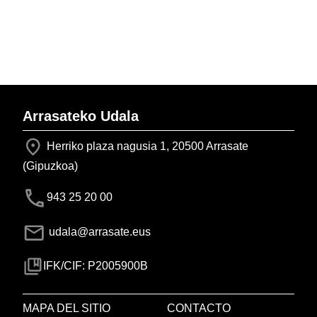
Arrasateko Udala
Herriko plaza nagusia 1, 20500 Arrasate
(Gipuzkoa)
943 25 20 00
udala@arrasate.eus
IFK/CIF: P2005900B
MAPA DEL SITIO
CONTACTO