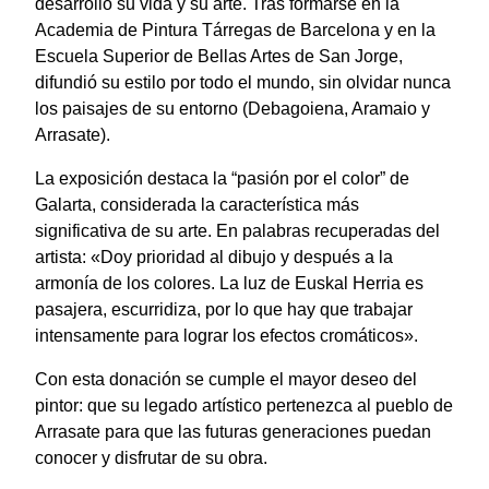
desarrolló su vida y su arte. Tras formarse en la
Academia de Pintura Tárregas de Barcelona y en la
Escuela Superior de Bellas Artes de San Jorge,
difundió su estilo por todo el mundo, sin olvidar nunca
los paisajes de su entorno (Debagoiena, Aramaio y
Arrasate).
La exposición destaca la “pasión por el color” de
Galarta, considerada la característica más
significativa de su arte. En palabras recuperadas del
artista: «Doy prioridad al dibujo y después a la
armonía de los colores. La luz de Euskal Herria es
pasajera, escurridiza, por lo que hay que trabajar
intensamente para lograr los efectos cromáticos».
Con esta donación se cumple el mayor deseo del
pintor: que su legado artístico pertenezca al pueblo de
Arrasate para que las futuras generaciones puedan
conocer y disfrutar de su obra.