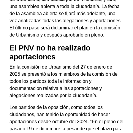
una asamblea abierta a toda la ciudadanía. La fecha
de la asamblea abierta se fijará más adelante, una
vez analizadas todas las alegaciones y aportaciones.
El último paso será dictaminar el plan en la comisión
de Urbanismo y después aprobarlo en pleno.
El PNV no ha realizado
aportaciones
En la comisión de Urbanismo del 27 de enero de
2025 se presentó a los miembros de la comisión de
todos los partidos toda la información y
documentación relativa a las aportaciones y
alegaciones realizadas por la ciudadanía.
Los partidos de la oposición, como todos los
ciudadanos, han tenido la oportunidad de hacer
aportaciones desde octubre del 2024. "En el pleno del
pasado 19 de diciembre, a pesar de que el plazo para