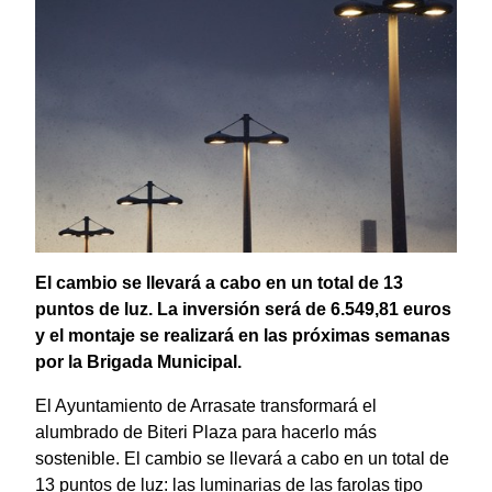
El cambio se llevará a cabo en un total de 13
puntos de luz. La inversión será de 6.549,81 euros
y el montaje se realizará en las próximas semanas
por la Brigada Municipal.
El Ayuntamiento de Arrasate transformará el
alumbrado de Biteri Plaza para hacerlo más
sostenible. El cambio se llevará a cabo en un total de
13 puntos de luz: las luminarias de las farolas tipo