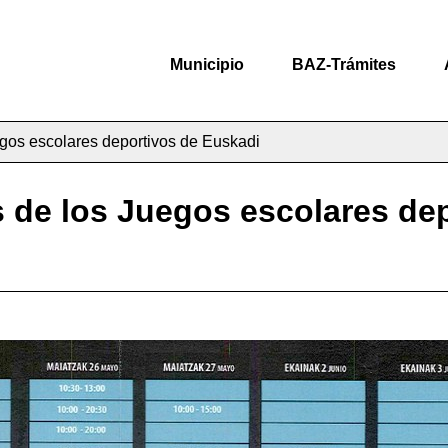
Municipio
BAZ-Trámites
uegos escolares deportivos de Euskadi
es de los Juegos escolares de