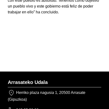
con este pueblo es absoluto. Tenemos como objetivo
un pueblo vivo y este gobierno está feliz de poder
trabajar en ello” ha concluido.
Arrasateko Udala
Herriko plaza nagusia 1, 20500 Arrasate
(Gipuzkoa)