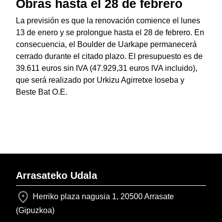
Obras hasta el 28 de febrero
La previsión es que la renovación comience el lunes
13 de enero y se prolongue hasta el 28 de febrero. En
consecuencia, el Boulder de Uarkape permanecerá
cerrado durante el citado plazo. El presupuesto es de
39.611 euros sin IVA (47.929,31 euros IVA incluido),
que será realizado por Urkizu Agirretxe Ioseba y
Beste Bat O.E.
Arrasateko Udala
Herriko plaza nagusia 1, 20500 Arrasate
(Gipuzkoa)