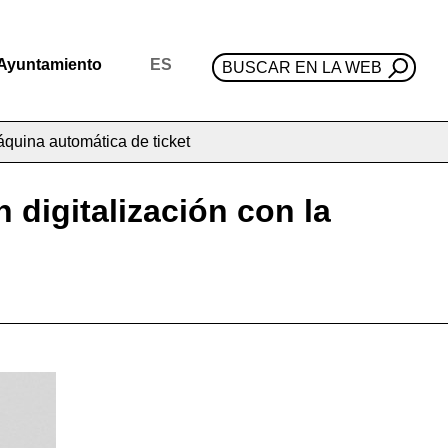
Ayuntamiento
ES
BUSCAR EN LA WEB
máquina automática de ticket
 digitalización con la