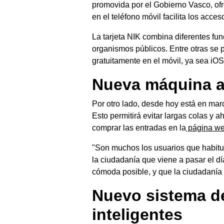
promovida por el Gobierno Vasco, ofre
en el teléfono móvil facilita los acceso
La tarjeta NIK combina diferentes func
organismos públicos. Entre otras se p
gratuitamente en el móvil, ya sea iOS
Nueva máquina au
Por otro lado, desde hoy está en mar
Esto permitirá evitar largas colas y 
comprar las entradas en la
página web
"Son muchos los usuarios que habitua
la ciudadanía que viene a pasar el dí
cómoda posible, y que la ciudadanía 
Nuevo sistema de
inteligentes