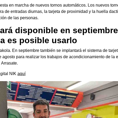
esta en marcha de nuevos tornos automáticos. Los nuevos torn
ra de entradas diurnas, la tarjeta de proximidad y la huella dacti
ción de las personas.
stará disponible en septiembr
ya es posible usarlo
sakola. En septiembre también se implantará el sistema de tarjet
agosto para realizar los trabajos de acondicionamiento de la en
 Arrasate.
igital NIK
aquí