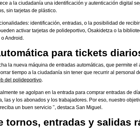
ce a la ciudadanía una identificación y autenticación digital seg
s, sin tarjetas de plástico.
ionalidades: identificación, entradas, o la posibilidad de recibi
ueden activar tarjetas de polideportivo, Osakidetza o la bibli
 o Android.
tomática para tickets diario
cha la nueva máquina de entradas automáticas, que permite el a
ahorrar tiempo a la ciudadanía sin tener que recurrir al persona
 del polideportivo
.
lmente se agolpan en la entrada para comprar entradas de día,
a, las y los abonados y los trabajadores. Por eso, nuestro objet
reciba un buen servicio ", destaca San Miguel.
 tornos, entradas y salidas r