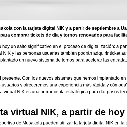
ola con la tarjeta digital NIK y a partir de septiembre a 
ara comprar tickets de día y tornos renovados para facilitar
hoy un salto significativo en el proceso de digitalización: a par
ital NIK y las personas usuarias también podrán adquirir ticket a
lantado un nuevo sistema de tornos para acelerar las entradas 
s el presente. Con los nuevos sistemas que hemos implantado en
s usuarios y ofreceremos una experiencia más rápida y cómoda"
ta virtual NIK es una herramienta estratégica para dar pasos tec
a virtual NIK, a partir de hoy
eportivo de Musakola pueden utilizar la tarjeta digital NIK en la e