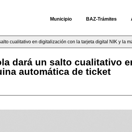
Municipio
BAZ-Trámites
lto cualitativo en digitalización con la tarjeta digital NIK y la 
a dará un salto cualitativo en
quina automática de ticket