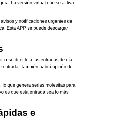
ura. La versión virtual que se activa
r avisos y notificaciones urgentes de
oteca. Esta APP se puede descargar
s
cceso directo a las entradas de día.
l de entrada. También habrá opción de
 lo que genera serias molestias para
ivo es que esta entrada sea lo más
ápidas e