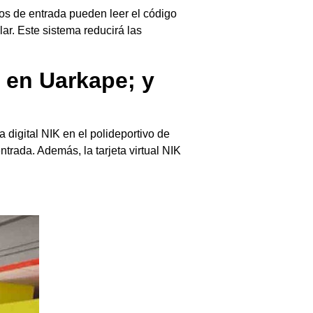
os de entrada pueden leer el código
lar. Este sistema reducirá las
e en Uarkape; y
a digital NIK en el polideportivo de
trada. Además, la tarjeta virtual NIK