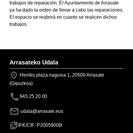
trabajos de reparación. El Ayuntamiento de Arrasate
ya ha dado la orden de llevar a cabo las reparaciones.
El espacio se reabrirá en cuanto se realicen dichos
trabajos.
Arrasateko Udala
Herriko plaza nagusia 1, 20500 Arrasate
(Gipuzkoa)
943 25 20 00
udala@arrasate.eus
IFK/CIF: P2005900B