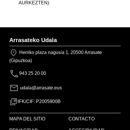
AURKEZTEN)
Arrasateko Udala
Herriko plaza nagusia 1, 20500 Arrasate
(Gipuzkoa)
943 25 20 00
udala@arrasate.eus
IFK/CIF: P2005900B
MAPA DEL SITIO
CONTACTO