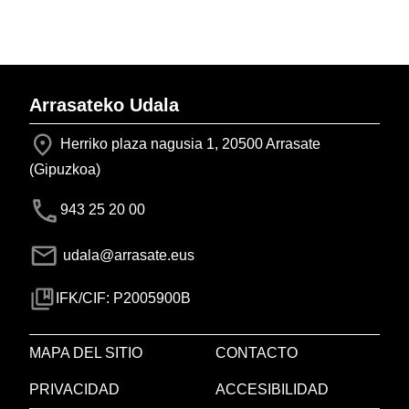
Arrasateko Udala
Herriko plaza nagusia 1, 20500 Arrasate
(Gipuzkoa)
943 25 20 00
udala@arrasate.eus
IFK/CIF: P2005900B
MAPA DEL SITIO
CONTACTO
PRIVACIDAD
ACCESIBILIDAD