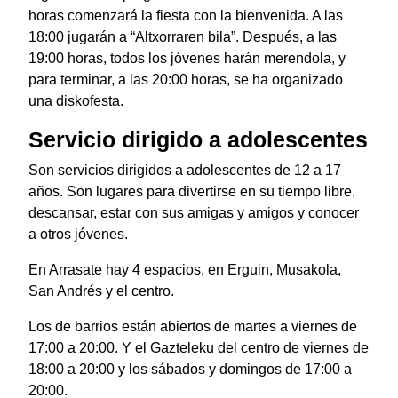
horas comenzará la fiesta con la bienvenida. A las
18:00 jugarán a “Altxorraren bila”. Después, a las
19:00 horas, todos los jóvenes harán merendola, y
para terminar, a las 20:00 horas, se ha organizado
una diskofesta.
Servicio dirigido a adolescentes
Son servicios dirigidos a adolescentes de 12 a 17
años. Son lugares para divertirse en su tiempo libre,
descansar, estar con sus amigas y amigos y conocer
a otros jóvenes.
En Arrasate hay 4 espacios, en Erguin, Musakola,
San Andrés y el centro.
Los de barrios están abiertos de martes a viernes de
17:00 a 20:00. Y el Gazteleku del centro de viernes de
18:00 a 20:00 y los sábados y domingos de 17:00 a
20:00.