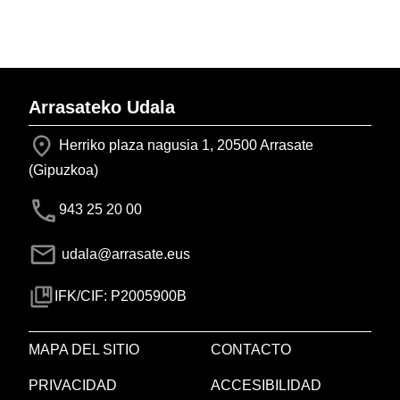
Arrasateko Udala
Herriko plaza nagusia 1, 20500 Arrasate
(Gipuzkoa)
943 25 20 00
udala@arrasate.eus
IFK/CIF: P2005900B
MAPA DEL SITIO
CONTACTO
PRIVACIDAD
ACCESIBILIDAD