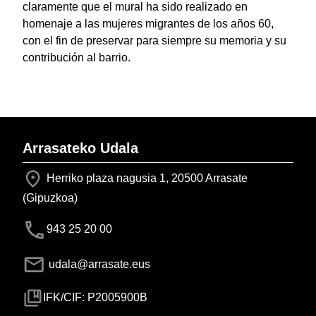
claramente que el mural ha sido realizado en
homenaje a las mujeres migrantes de los años 60,
con el fin de preservar para siempre su memoria y su
contribución al barrio.
Arrasateko Udala
Herriko plaza nagusia 1, 20500 Arrasate
(Gipuzkoa)
943 25 20 00
udala@arrasate.eus
IFK/CIF: P2005900B