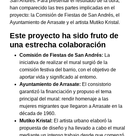
San Andrés. Para presentar el resultado de la obra,
han comparecido las tres partes implicadas en el
proyecto: la Comisión de Fiestas de San Andrés, el
Ayuntamiento de Arrasate y el artista Mutiko Kristal.
Este proyecto ha sido fruto de
una estrecha colaboración
Comisión de Fiestas de San Andrés:
La
iniciativa de realizar el mural surgió de la
comisión festiva del barrio, con el objetivo de
aportar vida y significado al entorno.
Ayuntamiento de Arrasate:
El consistorio
garantizó la financiación y propuso el tema
principal del mural: rendir homenaje a las
mujeres migrantes que llegaron a Arrasate en la
década de 1960.
Mutiko Kristal:
El artista urbano elaboró la
propuesta de diseño y ha llevado a cabo el mural
mediante un intenso trabajo desde que comenzó