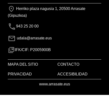
Herriko plaza nagusia 1, 20500 Arrasate
(Gipuzkoa)
943 25 20 00
udala@arrasate.eus
IFK/CIF: P2005900B
MAPA DEL SITIO
CONTACTO
PRIVACIDAD
ACCESIBILIDAD
www.arrasate.eus